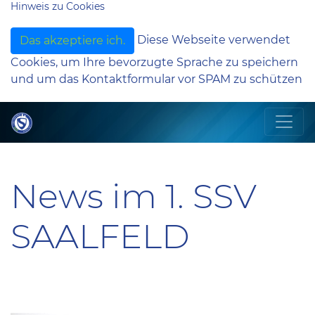
Hinweis zu Cookies
Diese Webseite verwendet
Das akzeptiere ich.
Cookies, um Ihre bevorzugte Sprache zu speichern
und um das Kontaktformular vor SPAM zu schützen
News im 1. SSV
SAALFELD