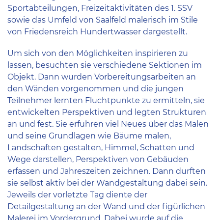
Sportabteilungen, Freizeitaktivitäten des 1. SSV
sowie das Umfeld von Saalfeld malerisch im Stile
von Friedensreich Hundertwasser dargestellt.
Um sich von den Möglichkeiten inspirieren zu
lassen, besuchten sie verschiedene Sektionen im
Objekt. Dann wurden Vorbereitungsarbeiten an
den Wänden vorgenommen und die jungen
Teilnehmer lernten Fluchtpunkte zu ermitteln, sie
entwickelten Perspektiven und legten Strukturen
an und fest. Sie erfuhren viel Neues über das Malen
und seine Grundlagen wie Bäume malen,
Landschaften gestalten, Himmel, Schatten und
Wege darstellen, Perspektiven von Gebäuden
erfassen und Jahreszeiten zeichnen. Dann durften
sie selbst aktiv bei der Wandgestaltung dabei sein.
Jeweils der vorletzte Tag diente der
Detailgestaltung an der Wand und der figürlichen
Malerei im Vordergrund. Dabei wurde auf die