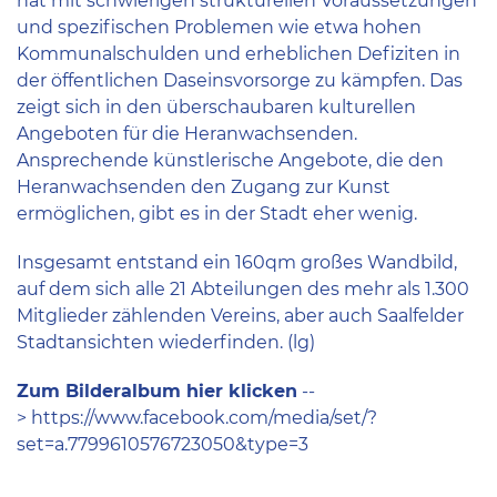
hat mit schwierigen strukturellen Voraussetzungen
und spezifischen Problemen wie etwa hohen
Kommunalschulden und erheblichen Defiziten in
der öffentlichen Daseinsvorsorge zu kämpfen. Das
zeigt sich in den überschaubaren kulturellen
Angeboten für die Heranwachsenden.
Ansprechende künstlerische Angebote, die den
Heranwachsenden den Zugang zur Kunst
ermöglichen, gibt es in der Stadt eher wenig.
Insgesamt entstand ein 160qm großes Wandbild,
auf dem sich alle 21 Abteilungen des mehr als 1.300
Mitglieder zählenden Vereins, aber auch Saalfelder
Stadtansichten wiederfinden. (lg)
Zum Bilderalbum hier klicken
--
>
https://www.facebook.com/media/set/?
set=a.7799610576723050&type=3