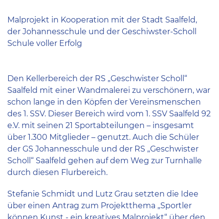
Malprojekt in Kooperation mit der Stadt Saalfeld,
der Johannesschule und der Geschiwster-Scholl
Schule voller Erfolg
Den Kellerbereich der RS „Geschwister Scholl“
Saalfeld mit einer Wandmalerei zu verschönern, war
schon lange in den Köpfen der Vereinsmenschen
des 1. SSV. Dieser Bereich wird vom 1. SSV Saalfeld 92
e.V. mit seinen 21 Sportabteilungen – insgesamt
über 1.300 Mitglieder – genutzt. Auch die Schüler
der GS Johannesschule und der RS „Geschwister
Scholl“ Saalfeld gehen auf dem Weg zur Turnhalle
durch diesen Flurbereich.
Stefanie Schmidt und Lutz Grau setzten die Idee
über einen Antrag zum Projektthema „Sportler
können Kunst - ein kreatives Malprojekt“ über den