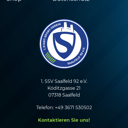
1. SSV Saalfeld 92 e.V.
Köditzgasse 21
07318 Saalfeld
Telefon: +49 3671 530502
Kontaktieren Sie uns!