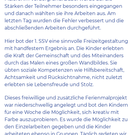
Stärken der Teilnehmer besonders eingegangen
und danach wählten sie ihre Arbeiten aus. Am
letzten Tag wurden die Fehler verbessert und die
abschließenden Arbeiten durchgeführt.
Hier bot der 1. SSV eine sinnvolle Freizeitgestaltung
mit handfestem Ergebnis an. Die Kinder erlebten
die Kraft der Gemeinschaft und des Miteinanders
durch das Malen eines großen Wandbildes. Sie
übten soziale Kompetenzen wie Hilfsbereitschaft,
Achtsamkeit und Rücksichtnahme, nicht zuletzt
erlebten sie Lebensfreude und Stolz.
Dieses freiwillige und zusätzliche Ferienmalprojekt
war niederschwellig angelegt und bot den Kindern
für eine Woche die Möglichkeit, sich kreativ mit
Farbe auszuprobieren. Es wurde die Möglichkeit zu
den Einzelarbeiten gegeben und die Kinder
arbeiteten ebenso in Gruppen. Täglich redeten wir