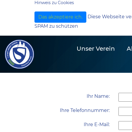
Hinweis zu Cookies
Diese Webseite ve
Das akzeptiere ich.
SPAM zu schützen
Unser Verein
A
Ihr Name:
Ihre Telefonnummer:
Ihre E-Mail: