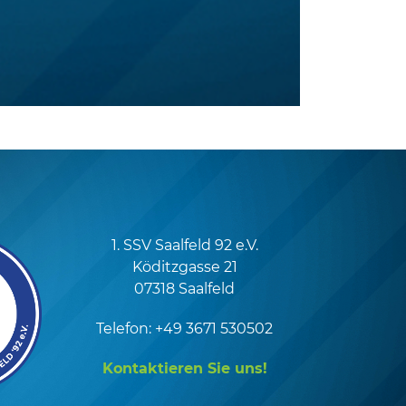
1. SSV Saalfeld 92 e.V.
Köditzgasse 21
07318 Saalfeld
Telefon: +49 3671 530502
Kontaktieren Sie uns!