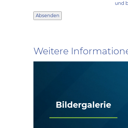
und b
Weitere Information
Bildergalerie