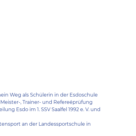
ein Weg als Schülerin in der Esdoschule
e Meister-, Trainer- und Refereéprüfung
ung Esdo im 1. SSV Saalfel 1992 e. V. und
tensport an der Landessportschule in