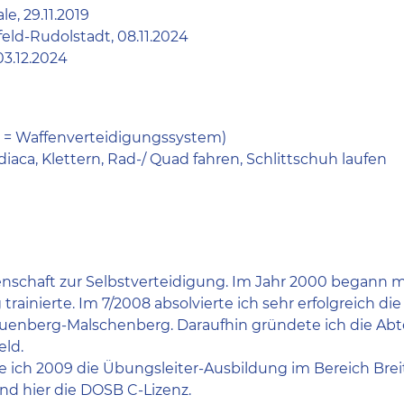
e, 29.11.2019
eld-Rudolstadt, 08.11.2024
03.12.2024
= Waffenverteidigungssystem)
diaca, Klettern, Rad-/ Quad fahren, Schlittschuh laufen
denschaft zur Selbstverteidigung. Im Jahr 2000 begann m
trainierte. Im 7/2008 absolvierte ich sehr erfolgreich di
uenberg-Malschenberg. Daraufhin gründete ich die Abteil
eld.
e ich 2009 die Übungsleiter-Ausbildung im Bereich Brei
d hier die DOSB C-Lizenz.