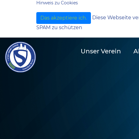
Hinweis zu Cookies
Diese Webseite ve
Das akzeptiere ich.
SPAM zu schützen
Unser Verein
A