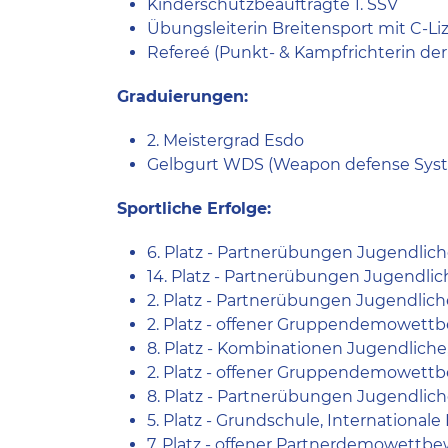
Kinderschutzbeauftragte 1. SSV
Übungsleiterin Breitensport mit C-L
Refereé (Punkt- & Kampfrichterin de
Graduierungen:
2. Meistergrad Esdo
Gelbgurt WDS (Weapon defense Sys
Sportliche Erfolge:
6. Platz - Partnerübungen Jugendlich
14. Platz - Partnerübungen Jugendlic
2. Platz - Partnerübungen Jugendlic
2. Platz - offener Gruppendemowettb
8. Platz - Kombinationen Jugendlich
2. Platz - offener Gruppendemowett
8. Platz - Partnerübungen Jugendlic
5. Platz - Grundschule, International
7. Platz - offener Partnerdemowettbe