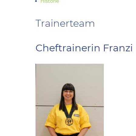
Historie
Trainerteam
Cheftrainerin Franzi