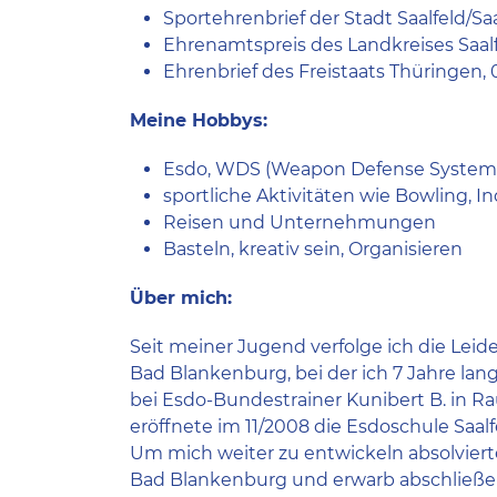
Sportehrenbrief der Stadt Saalfeld/Saal
Ehrenamtspreis des Landkreises Saalf
Ehrenbrief des Freistaats Thüringen, 
Meine Hobbys:
Esdo, WDS (Weapon Defense System 
sportliche Aktivitäten wie Bowling, In
Reisen und Unternehmungen
Basteln, kreativ sein, Organisieren
Über mich:
Seit meiner Jugend verfolge ich die Lei
Bad Blankenburg, bei der ich 7 Jahre lang 
bei Esdo-Bundestrainer Kunibert B. in Ra
eröffnete im 11/2008 die Esdoschule Saalf
Um mich weiter zu entwickeln absolviert
Bad Blankenburg und erwarb abschließen