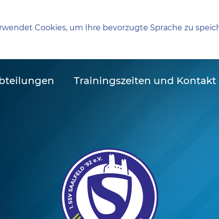
rwendet Cookies, um Ihre bevorzugte Sprache zu speic
bteilungen
Trainingszeiten und Kontakt