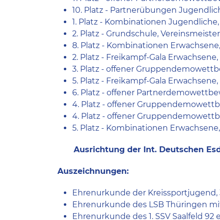
10. Platz - Partnerübungen Jugendlic
1. Platz - Kombinationen Jugendliche
2. Platz - Grundschule, Vereinsmeiste
8. Platz - Kombinationen Erwachsene,
2. Platz - Freikampf-Gala Erwachsene,
3. Platz - offener Gruppendemowettbe
5. Platz - Freikampf-Gala Erwachsene,
6. Platz - offener Partnerdemowettbe
4. Platz - offener Gruppendemowettb
4. Platz - offener Gruppendemowettb
5. Platz - Kombinationen Erwachsene,
Ausrichtung der Int. Deutschen Esdo
Auszeichnungen:
Ehrenurkunde der Kreissportjugend, 
Ehrenurkunde des LSB Thüringen mit
Ehrenurkunde des 1. SSV Saalfeld 92 e.