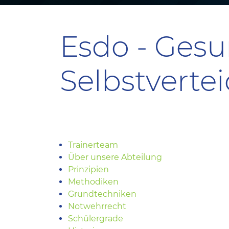
Esdo - Gesu
Selbstverte
Trainerteam
Über unsere Abteilung
Prinzipien
Methodiken
Grundtechniken
Notwehrrecht
Schülergrade