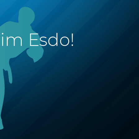
im Esdo!