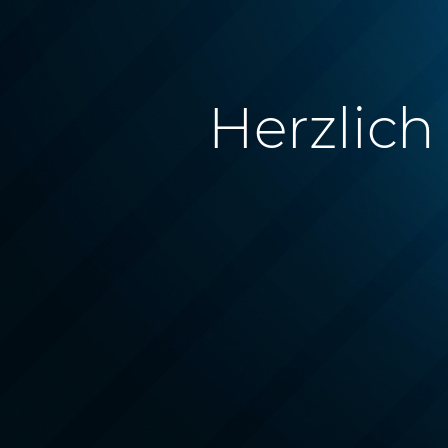
Herzlic