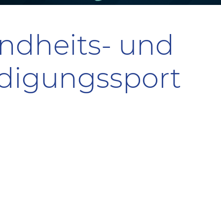
ndheits- und
idigungssport