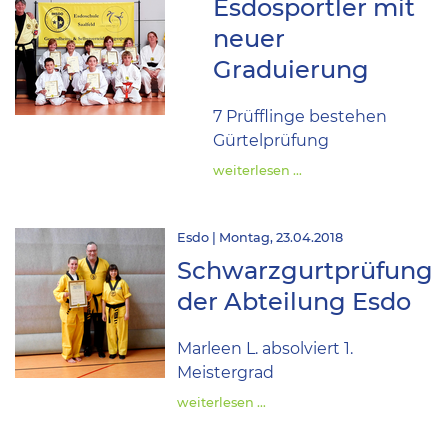
Esdosportler mit
neuer
Graduierung
7 Prüfflinge bestehen
Gürtelprüfung
weiterlesen …
Esdo | Montag, 23.04.2018
Schwarzgurtprüfung
der Abteilung Esdo
Marleen L. absolviert 1.
Meistergrad
weiterlesen …