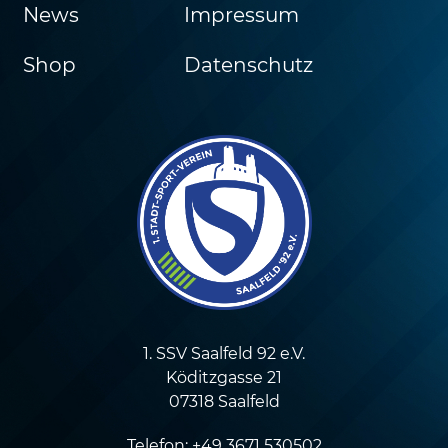
News
Impressum
Shop
Datenschutz
1. SSV Saalfeld 92 e.V.
Köditzgasse 21
07318 Saalfeld
Telefon: +49 3671 530502