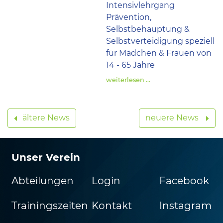
Intensivlehrgang
Prävention,
Selbstbehauptung &
Selbstverteidigung speziell
für Mädchen & Frauen von
14 - 65 Jahre
weiterlesen …
ältere News
neuere News
Unser Verein
Abteilungen
Login
Facebook
Trainingszeiten
Kontakt
Instagram