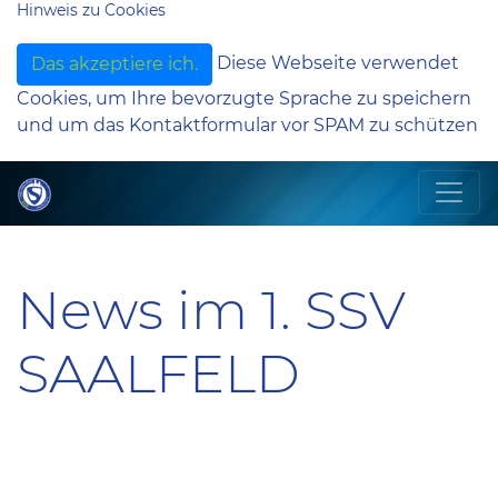
Hinweis zu Cookies
Diese Webseite verwendet
Das akzeptiere ich.
Cookies, um Ihre bevorzugte Sprache zu speichern
und um das Kontaktformular vor SPAM zu schützen
News im 1. SSV
SAALFELD