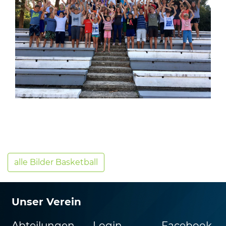
alle Bilder Basketball
Unser Verein
Abteilungen
Login
Facebook