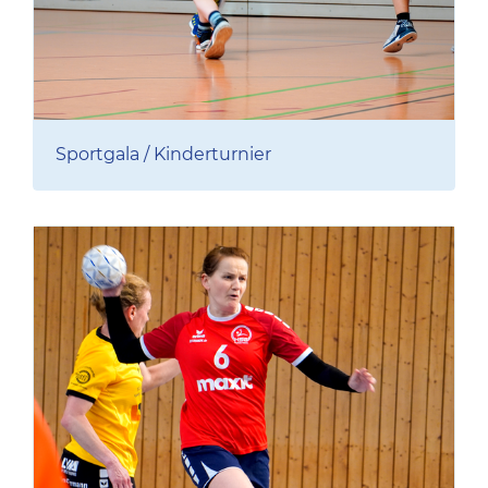
Sportgala / Kinderturnier